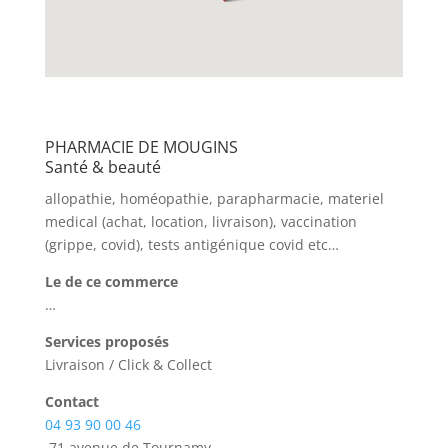
PHARMACIE DE MOUGINS
Santé & beauté
allopathie, homéopathie, parapharmacie, materiel
medical (achat, location, livraison), vaccination
(grippe, covid), tests antigénique covid etc…
Le
de ce commerce
…
Services proposés
Livraison / Click & Collect
Contact
04 93 90 00 46
71 avenue de Tournamy