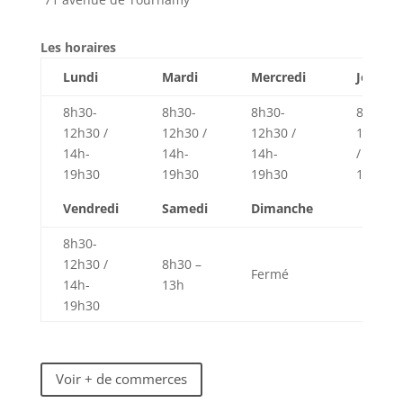
Les horaires
Lundi
Mardi
Mercredi
Jeudi
8h30-
8h30-
8h30-
8h30-
12h30 /
12h30 /
12h30 /
12h30
14h-
14h-
14h-
/ 14h-
19h30
19h30
19h30
19h30
Vendredi
Samedi
Dimanche
8h30-
12h30 /
8h30 –
Fermé
14h-
13h
19h30
Voir + de commerces