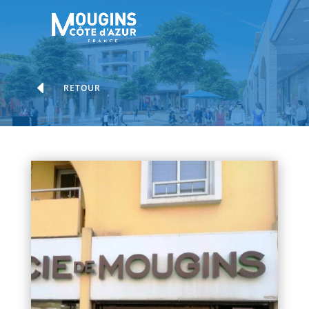
D
RETOUR