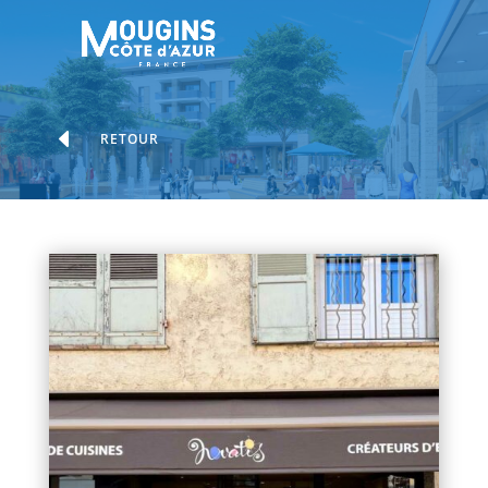
D
RETOUR