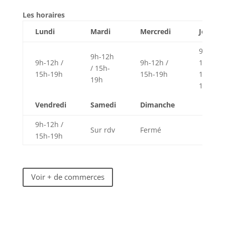
Les horaires
Lundi
Mardi
Mercredi
Jeudi
9h-
9h-12h
9h-12h /
9h-12h /
12h /
/ 15h-
15h-19h
15h-19h
15h-
19h
19h
Vendredi
Samedi
Dimanche
9h-12h /
Sur rdv
Fermé
15h-19h
Voir + de commerces